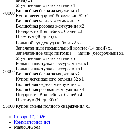
дней) x1
Улучшенный отвязыватель x4
Волшебная белая жемчужина x1
40000
Купон легендарной бижутерии 52 x1
Волшебная черная жемчужина x1
Волшебная розовая жемчужина x2
Подарок из Волшебных Саней x3
Премиум (30 дней) x1
Большой сундук удачи бога v2 x2
Запечатанный премиальный компас (14 дней) x1
Запечатанное яйцо питомца — мячик (бессрочный) x1
Улучшенный отвязыватель x5
Большая шкатулка с ресурсами v2 x1
Большая шкатулка с ресурсами x1
50000
Волшебная белая жемчужина x2
Купон легендарного оружия 52 x1
Волшебная черная жемчужина x1
Волшебная розовая жемчужина x3
Подарок из Волшебных Саней x4
Премиум (60 дней) x1
55000
Купон смены полного снаряжения x1
Январь 17, 2026
Комментариев нет
MagicOfGods