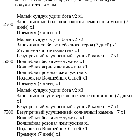
получите только вы
Малый сундук удачи бога v2 x1
Запечатанный большой золотой ремонтный молот (7
2500
дней) x1
Премиум (7 дней) x1
Малый сундук удачи бога v2 x2
Запечатанное Зелье небесного героя (7 дней) x1
Улучшенный отвязыватель x1
Безупречный улучшенный лунный камень +7 x1
5000
Волшебная белая жемчужина x1
Волшебная черная жемчужина x1
Волшебная розовая жемчужина x1
Подарок из Волшебных Саней x1
Премиум (7 дней) x1
Малый сундук удачи бога v2 x3
Запечатанное универсальное зелье горничной (7 дней)
x1
Безупречный улучшенный лунный камень +7 x1
7500
Безупречный улучшенный солнечный камень +7 x1
Волшебная белая жемчужина x1
Волшебная розовая жемчужина x1
Подарок из Волшебных Саней x1
Премиум (7 дней) x1