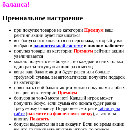
баланса!
Премиальное настроение
при покупке товаров из категории
Премиум
ваш
рейтинг акции будет повышаться
все бонусы отправляются на персонажа, который у вас
выбран в
накопительной системе
в личном кабинете
покупая товары из категории
Премиум
рейтинг акции
увеличивается
можно получить все бонусы, но каждый из них только
один раз за текущую акцию раз в месяц
когда ваш баланс акции будет равен или больше
требуемой суммы, вы автоматически получите подарок
из категории
повышать свой баланс акции можно покупками любых
товаров из категории
Премиум
бонусов за топ-3 места нет! Каждый игрок может
получить бонус, если сумма его доната будет равна
требуемому балансу. Подробнее смотрите
таблицу на
сайте
(
нажмите на фиолетовую звезду
), а затем на
кнопку
Показать
бонусы выдаются на ваш аккаунт. Если во время акции
вы что-то покупаете другому игроку, то бонусы