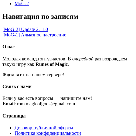
MoG-2
Навигация по записям
[MoG-2] Update 2.11.0
[MoG-1] Алмазное настроение
О нас
Молодая команда энтузиастов. В
очередной
раз возрождаем
такую игру как
Runes of Magic
.
Ждем всех на нашем сервере!
Связь с нами
Если у вас есть вопросы — напишите нам!
Email
: rom.magicofgods@gmail.com
Страницы
Договор публичной оферты
Политика конфиденциальности