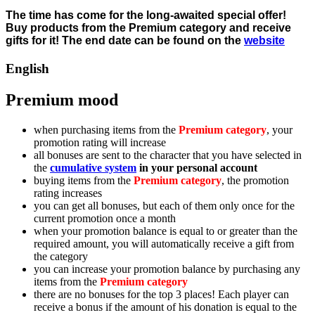
The time has come for the long-awaited special offer!
Buy products from the Premium category and receive
gifts for it! The end date can be found on the
website
English
Premium mood
when purchasing items from the
Premium
category
, your
promotion rating will increase
all bonuses are sent to the character that you have selected in
the
cumulative system
in your personal account
buying items from the
Premium category
, the promotion
rating increases
you can get all bonuses, but each of them only once for the
current promotion once a month
when your promotion balance is equal to or greater than the
required amount, you will automatically receive a gift from
the category
you can increase your promotion balance by purchasing any
items from the
Premium category
there are no bonuses for the top 3 places! Each player can
receive a bonus if the amount of his donation is equal to the