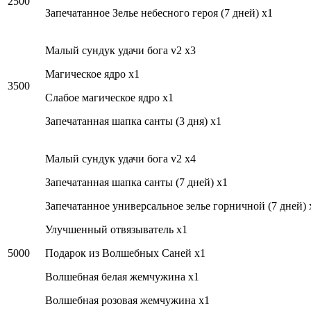
2500
Запечатанное Зелье небесного героя (7 дней) x1
Малый сундук удачи бога v2 x3
Магическое ядро x1
3500
Слабое магическое ядро x1
Запечатанная шапка санты (3 дня) x1
Малый сундук удачи бога v2 x4
Запечатанная шапка санты (7 дней) x1
Запечатанное универсальное зелье горничной (7 дней) 
Улучшенный отвязыватель x1
5000
Подарок из Волшебных Саней x1
Волшебная белая жемчужина x1
Волшебная розовая жемчужина x1