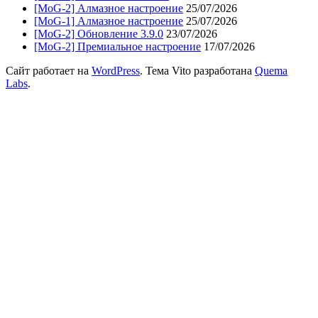
[MoG-2] Алмазное настроение
25/07/2026
[MoG-1] Алмазное настроение
25/07/2026
[MoG-2] Обновление 3.9.0
23/07/2026
[MoG-2] Премиальное настроение
17/07/2026
Сайт работает на
WordPress
. Тема Vito разработана
Quema
Labs
.