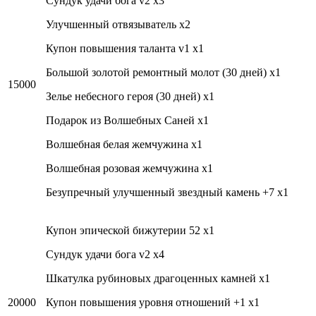
Cундук удачи бога v2 x3
Улучшенный отвязыватель x2
Купон повышения таланта v1 x1
Большой золотой ремонтный молот (30 дней) x1
15000
Зелье небесного героя (30 дней) x1
Подарок из Волшебных Саней x1
Волшебная белая жемчужина x1
Волшебная розовая жемчужина x1
Безупречный улучшенный звездный камень +7 x1
Купон эпической бижутерии 52 x1
Cундук удачи бога v2 x4
Шкатулка рубиновых драгоценных камней x1
20000
Купон повышения уровня отношений +1 x1