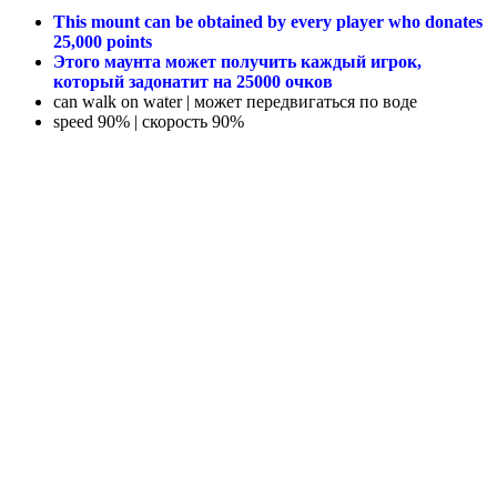
This mount can be obtained by every player who donates
25,000 points
Этого маунта может получить каждый игрок,
который задонатит на 25000 очков
can walk on water | может передвигаться по воде
speed 90% | скорость 90%