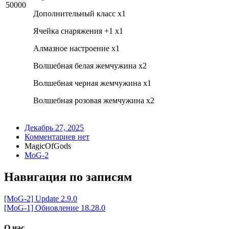
50000
Дополнительный класс x1
Ячейка снаряжения +1 x1
Алмазное настроение x1
Волшебная белая жемчужина x2
Волшебная черная жемчужина x1
Волшебная розовая жемчужина x2
Декабрь 27, 2025
Комментариев нет
MagicOfGods
MoG-2
Навигация по записям
[MoG-2] Update 2.9.0
[MoG-1] Обновление 18.28.0
О нас