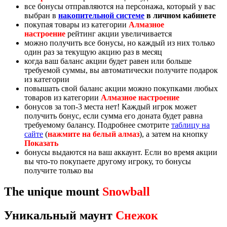
все бонусы отправляются на персонажа, который у вас
выбран в
накопительной системе
в личном кабинете
покупая товары из категории
Алмазное
настроение
рейтинг акции увеличивается
можно получить все бонусы, но каждый из них только
один раз за текущую акцию раз в месяц
когда ваш баланс акции будет равен или больше
требуемой суммы, вы автоматически получите подарок
из категории
повышать свой баланс акции можно покупками любых
товаров из категории
Алмазное настроение
бонусов за топ-3 места нет! Каждый игрок может
получить бонус, если сумма его доната будет равна
требуемому балансу. Подробнее смотрите
таблицу на
сайте
(
нажмите на белый алмаз
), а затем на кнопку
Показать
бонусы выдаются на ваш аккаунт. Если во время акции
вы что-то покупаете другому игроку, то бонусы
получите только вы
The unique mount
Snowball
Уникальный маунт
Снежок