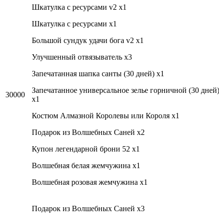
Шкатулка с ресурсами v2 x1
Шкатулка с ресурсами x1
Большой сундук удачи бога v2 x1
Улучшенный отвязыватель x3
Запечатанная шапка санты (30 дней) x1
Запечатанное универсальное зелье горничной (30 дней
30000
x1
Костюм Алмазной Королевы или Короля x1
Подарок из Волшебных Саней x2
Купон легендарной брони 52 x1
Волшебная белая жемчужина x1
Волшебная розовая жемчужина x1
Подарок из Волшебных Саней x3