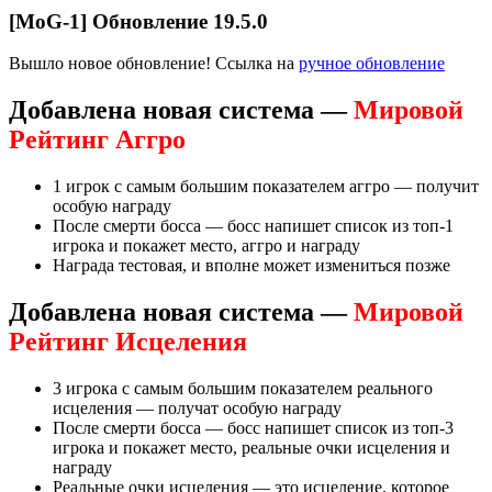
[MoG-1] Обновление 19.5.0
Вышло новое обновление! Ссылка на
ручное обновление
Добавлена новая система —
Мировой
Рейтинг Аггро
1 игрок с самым большим показателем аггро — получит
особую награду
После смерти босса — босс напишет список из топ-1
игрока и покажет место, аггро и награду
Награда тестовая, и вполне может измениться позже
Добавлена новая система —
Мировой
Рейтинг Исцеления
3 игрока с самым большим показателем реального
исцеления — получат особую награду
После смерти босса — босс напишет список из топ-3
игрока и покажет место, реальные очки исцеления и
награду
Реальные очки исцеления — это исцеление, которое