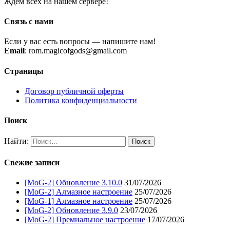
Ждем всех на нашем сервере!
Связь с нами
Если у вас есть вопросы — напишите нам!
Email
: rom.magicofgods@gmail.com
Страницы
Договор публичной оферты
Политика конфиденциальности
Поиск
Найти:
Свежие записи
[MoG-2] Обновление 3.10.0
31/07/2026
[MoG-2] Алмазное настроение
25/07/2026
[MoG-1] Алмазное настроение
25/07/2026
[MoG-2] Обновление 3.9.0
23/07/2026
[MoG-2] Премиальное настроение
17/07/2026