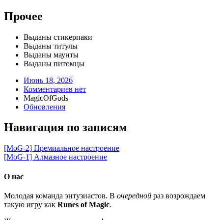
Прочее
Выданы стикерпаки
Выданы титулы
Выданы маунты
Выданы питомцы
Июнь 18, 2026
Комментариев нет
MagicOfGods
Обновления
Навигация по записям
[MoG-2] Премиальное настроение
[MoG-1] Алмазное настроение
О нас
Молодая команда энтузиастов. В
очередной
раз возрождаем
такую игру как
Runes of Magic
.