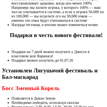
восстанавливает здоровье, когда оно менее 100%.
Например: вы хилите игрока, у которого 100% — ваш
хил не учитывается в системе, а если у игрока 50,000 хп
из 100,000 — вы исцелите его на 50,000 очков —
именно эти очки будут учитываться в системе
Награда тестовая, и вполне может измениться позже
Подарки в честь нового фестиваля!
Подарки на 7 дней можно получить у Джесси в
классовом зале Варанаса!
Подарки можно получить до 01.07.26
Установлен Лягушачий фестиваль и
Бал-маскарад
Босс Змеиный Король
Появляется в Дикие Земли
Необходимо победить, используя скиллы
Время начала: 2:30, 8:30, 13:30, 20:30, 23:30 по мск