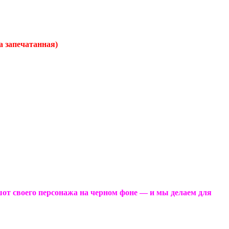
а запечатанная)
шот своего персонажа на черном фоне — и мы делаем для