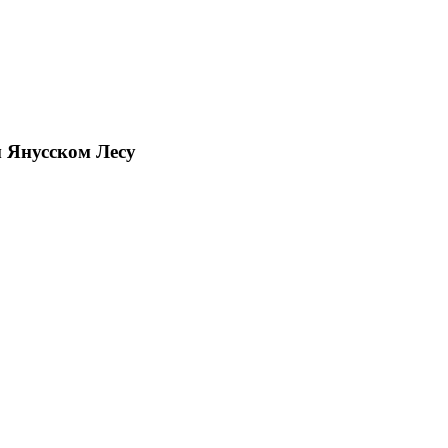
 Янусском Лесу