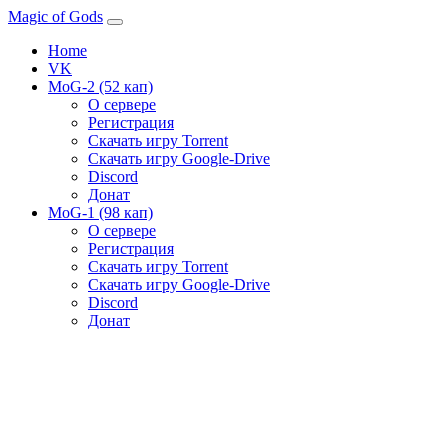
Magic of Gods
Home
VK
MoG-2 (52 кап)
О сервере
Регистрация
Скачать игру Torrent
Скачать игру Google-Drive
Discord
Донат
MoG-1 (98 кап)
О сервере
Регистрация
Скачать игру Torrent
Скачать игру Google-Drive
Discord
Донат