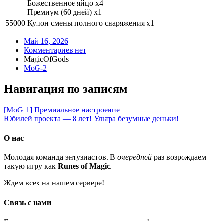
Божественное яйцо x4
Премиум (60 дней) x1
55000
Купон смены полного снаряжения x1
Май 16, 2026
Комментариев нет
MagicOfGods
MoG-2
Навигация по записям
[MoG-1] Премиальное настроение
Юбилей проекта — 8 лет! Ультра безумные деньки!
О нас
Молодая команда энтузиастов. В
очередной
раз возрождаем
такую игру как
Runes of Magic
.
Ждем всех на нашем сервере!
Связь с нами