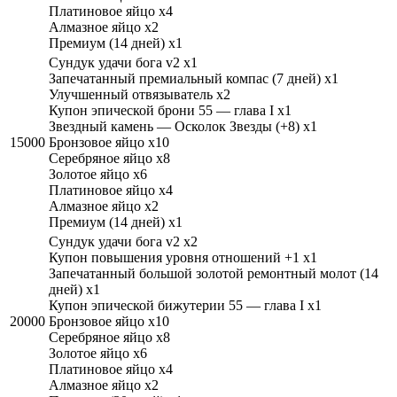
Платиновое яйцо x4
Алмазное яйцо x2
Премиум (14 дней) x1
Cундук удачи бога v2 x1
Запечатанный премиальный компас (7 дней) x1
Улучшенный отвязыватель x2
Купон эпической брони 55 — глава I x1
Звездный камень — Осколок Звезды (+8) x1
15000
Бронзовое яйцо x10
Серебряное яйцо x8
Золотое яйцо x6
Платиновое яйцо x4
Алмазное яйцо x2
Премиум (14 дней) x1
Cундук удачи бога v2 x2
Купон повышения уровня отношений +1 x1
Запечатанный большой золотой ремонтный молот (14
дней) x1
Купон эпической бижутерии 55 — глава I x1
20000
Бронзовое яйцо x10
Серебряное яйцо x8
Золотое яйцо x6
Платиновое яйцо x4
Алмазное яйцо x2