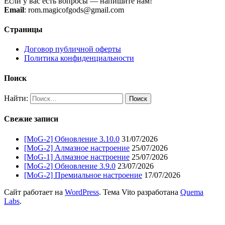
Если у вас есть вопросы — напишите нам!
Email
: rom.magicofgods@gmail.com
Страницы
Договор публичной оферты
Политика конфиденциальности
Поиск
Найти:
Свежие записи
[MoG-2] Обновление 3.10.0
31/07/2026
[MoG-2] Алмазное настроение
25/07/2026
[MoG-1] Алмазное настроение
25/07/2026
[MoG-2] Обновление 3.9.0
23/07/2026
[MoG-2] Премиальное настроение
17/07/2026
Сайт работает на
WordPress
. Тема Vito разработана
Quema
Labs
.