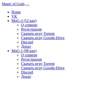
Magic of Gods
Home
VK
MoG-2 (52 кап)
О сервере
Регистрация
Скачать игру Torrent
Скачать игру Google-Drive
Discord
Донат
MoG-1 (98 кап)
О сервере
Регистрация
Скачать игру Torrent
Скачать игру Google-Drive
Discord
Донат