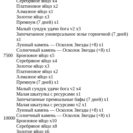
Серебряное яйцо x4
Платиновое яйцо x2
Алмазное яйцо x1
Золотое яйцо x3
Премиум (7 дней) x1
Малый сундук удачи бога v2 x3
Запечатанное универсальное зелье горничной (7 дней)
x1
Лунный камень — Осколок Звезды (+8) x1
Солнечный камень — Осколок Звезды (+8) x1
7500
Бронзовое яйцо x5
Серебряное яйцо x4
Золотое яйцо x3
Платиновое яйцо x2
Алмазное яйцо x1
Премиум (7 дней) x1
Малый сундук удачи бога v2 x4
Малая шкатулка с ресурсами x1
Запечатанные премиальные бафы (7 дней) x1
Малая шкатулка с ресурсами v2 x1
Лунный камень — Осколок Звезды (+8) x1
Солнечный камень — Осколок Звезды (+8) x1
10000
Бронзовое яйцо x10
Серебряное яйцо x8
Золотое яйцо x6