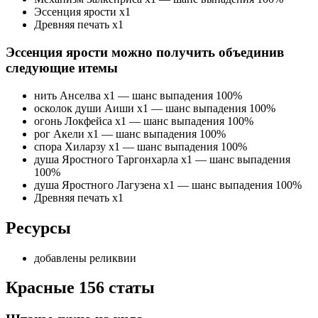
Эссенция ярости х1
Древняя печать х1
Эссенция ярости можно получить объединив
следующие итемы
нить Анселва х1 — шанс выпадения 100%
осколок души Аиши х1 — шанс выпадения 100%
огонь Локфейса х1 — шанс выпадения 100%
рог Акели х1 — шанс выпадения 100%
спора Хиларзу х1 — шанс выпадения 100%
душа Яростного Таргонхарла х1 — шанс выпадения
100%
душа Яростного Лагузена х1 — шанс выпадения 100%
Древняя печать х1
Ресурсы
добавлены реликвии
Красные 156 статы