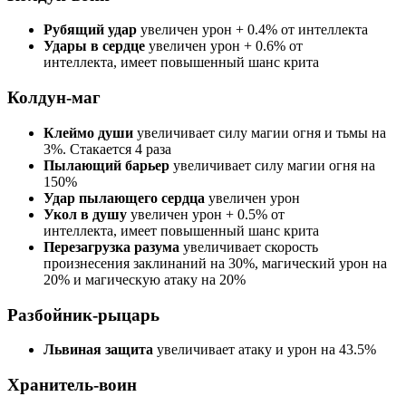
Рубящий удар
увеличен урон + 0.4% от интеллекта
Удары в сердце
увеличен урон + 0.6% от
интеллекта, имеет повышенный шанс крита
Колдун-маг
Клеймо души
увеличивает силу магии огня и тьмы на
3%. Стакается 4 раза
Пылающий барьер
увеличивает силу магии огня на
150%
Удар пылающего сердца
увеличен урон
Укол в душу
увеличен урон + 0.5% от
интеллекта, имеет повышенный шанс крита
Перезагрузка разума
увеличивает скорость
произнесения заклинаний на 30%, магический урон на
20% и магическую атаку на 20%
Разбойник-рыцарь
Львиная защита
увеличивает атаку и урон на 43.5%
Хранитель-воин