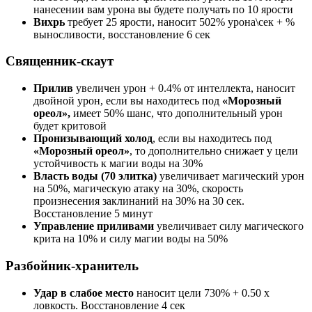
нанесении вам урона вы будете получать по 10 ярости
Вихрь
требует 25 ярости, наносит 502% урона\сек + %
выносливости, восстановление 6 сек
Священник-скаут
Прилив
увеличен урон + 0.4% от интеллекта, наносит
двойной урон, если вы находитесь под
«Морозный
ореол»,
имеет 50% шанс, что дополнительный урон
будет критовой
Пронизывающий холод
, если вы находитесь под
«Морозный ореол»
, то дополнительно снижает у цели
устойчивость к магии воды на 30%
Власть воды (70 элитка)
увеличивает магический урон
на 50%, магическую атаку на 30%, скорость
произнесения заклинаний на 30% на 30 сек.
Восстановление 5 минут
Управление приливами
увеличивает силу магического
крита на 10% и силу магии воды на 50%
Разбойник-хранитель
Удар в слабое место
наносит цели 730% + 0.50 x
ловкость. Восстановление 4 сек