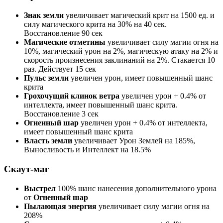
Знак земли
увеличивает магический крит на 1500 ед. и
силу магического крита на 30% на 40 сек.
Восстановление 90 сек
Магические отметины
увеличивает силу магии огня на
10%, магический урон на 2%, магическую атаку на 2% и
скорость произнесения заклинаний на 2%. Стакается 10
раз. Действует 15 сек
Пульс земли
увеличен урон, имеет повышенный шанс
крита
Грохочущий клинок ветра
увеличен урон + 0.4% от
интеллекта, имеет повышенный шанс крита.
Восстановление 3 сек
Огненный шар
увеличен урон + 0.4% от интеллекта,
имеет повышенный шанс крита
Власть земли
увеличивает Урон Землей на 185%,
Выносливость и Интеллект на 18.5%
Скаут-маг
Выстрел
100% шанс нанесения дополнительного урона
от
Огненный шар
Пылающая энергия
увеличивает силу магии огня на
208%