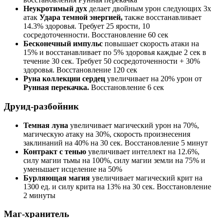
Неукротимый дух
делает двойным урон следующих 3х
атак
Удара темной
энергией,
также восстанавливает
14.3% здоровья. Требует 25 ярости, 10
сосредоточенности. Восстановление 60 сек
Бесконечный импульс
повышает скорость атаки на
15% и восстанавливает по 5% здоровья каждые 2 сек в
течение 30 сек. Требует 50 сосредоточенности + 30%
здоровья. Восстановление 120 сек
Руна коллекции сердец
увеличивает на 20% урон от
Рунная перекачка.
Восстановление 6 сек
Друид-разбойник
Темная луна
увеличивает магический урон на 70%,
магическую атаку на 30%, скорость произнесения
заклинаний на 40% на 30 сек. Восстановление 5 минут
Контракт с тенью
увеличивает интеллект на 12.6%,
силу магии тьмы на 100%, силу магии земли на 75% и
уменьшает исцеление на 50%
Бурляющая магия
увеличивает магический крит на
1300 ед. и силу крита на 13% на 30 сек. Восстановление
2 минуты
Маг-хранитель