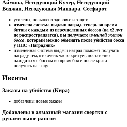
Аймина, Негодующий Кучер, Негодующий
Воджин, Негодующая Мандара, Сесфирот
усилены, повышено здоровье и защита
изменена система выдачи наград, теперь во время
битвы с каждым из перечисленных боссов (на х2 лут
не распространяется), вы получаете
именной жетон
босса
, который можно обменять после убийства босса
у НПС «Наградник»
измененная система выдачи наград поможет получать
награду тем, кто очень часто критует, достаточно
находиться с боссом во время боя и после крита
получить награду
Ивенты
Заказы на убийство (Кира)
добавлены новые заказы
Добавлены в алмазный магазин свертки с
рунами выше рангом