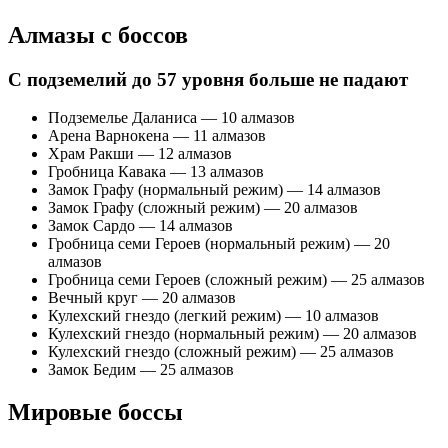
Алмазы с боссов
С подземелий до 57 уровня больше не падают
Подземелье Даланиса — 10 алмазов
Арена Варнокена — 11 алмазов
Храм Ракши — 12 алмазов
Гробница Кавака — 13 алмазов
Замок Графу (нормальный режим) — 14 алмазов
Замок Графу (сложный режим) — 20 алмазов
Замок Сардо — 14 алмазов
Гробница семи Героев (нормальный режим) — 20
алмазов
Гробница семи Героев (сложный режим) — 25 алмазов
Вечный круг — 20 алмазов
Кулехский гнездо (легкий режим) — 10 алмазов
Кулехский гнездо (нормальный режим) — 20 алмазов
Кулехский гнездо (сложный режим) — 25 алмазов
Замок Бедим — 25 алмазов
Мировые боссы