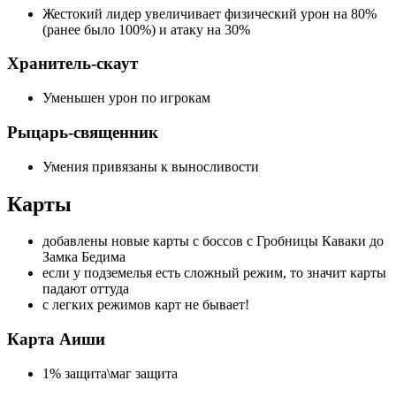
Жестокий лидер увеличивает физический урон на 80%
(ранее было 100%) и атаку на 30%
Хранитель-скаут
Уменьшен урон по игрокам
Рыцарь-священник
Умения привязаны к выносливости
Карты
добавлены новые карты с боссов с Гробницы Каваки до
Замка Бедима
если у подземелья есть сложный режим, то значит карты
падают оттуда
с легких режимов карт не бывает!
Карта Аиши
1% защита\маг защита