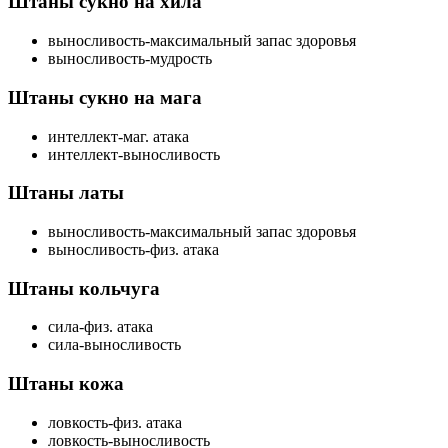
Штаны сукно на хила
выносливость-максимальный запас здоровья
выносливость-мудрость
Штаны сукно на мага
интеллект-маг. атака
интеллект-выносливость
Штаны латы
выносливость-максимальный запас здоровья
выносливость-физ. атака
Штаны кольчуга
сила-физ. атака
сила-выносливость
Штаны кожа
ловкость-физ. атака
ловкость-выносливость