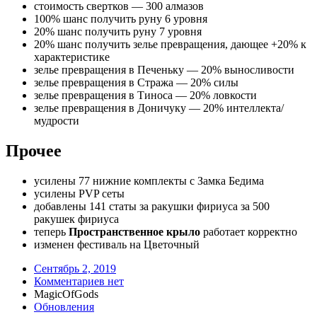
стоимость свертков — 300 алмазов
100% шанс получить руну 6 уровня
20% шанс получить руну 7 уровня
20% шанс получить зелье превращения, дающее +20% к
характеристике
зелье превращения в Печеньку — 20% выносливости
зелье превращения в Стража — 20% силы
зелье превращения в Тиноса — 20% ловкости
зелье превращения в Доничуку — 20% интеллекта/
мудрости
Прочее
усилены 77 нижние комплекты с Замка Бедима
усилены PVP сеты
добавлены 141 статы за ракушки фириуса за 500
ракушек фириуса
теперь
Пространственное крыло
работает корректно
изменен фестиваль на Цветочный
Сентябрь 2, 2019
Комментариев нет
MagicOfGods
Обновления