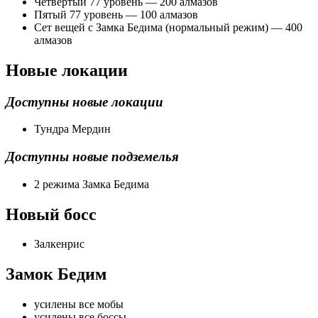
Четвертый 77 уровень — 200 алмазов
Пятый 77 уровень — 100 алмазов
Сет вещей с Замка Бедима (нормальный режим) — 400
алмазов
Новые локации
Доступны новые локации
Тундра Мердин
Доступны новые подземелья
2 режима Замка Бедима
Новый босс
Залкенрис
Замок Бедим
усилены все мобы
усилены все боссы